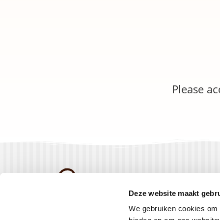
Please a
Products
Deze website maakt gebru
Recipes
We gebruiken cookies om c