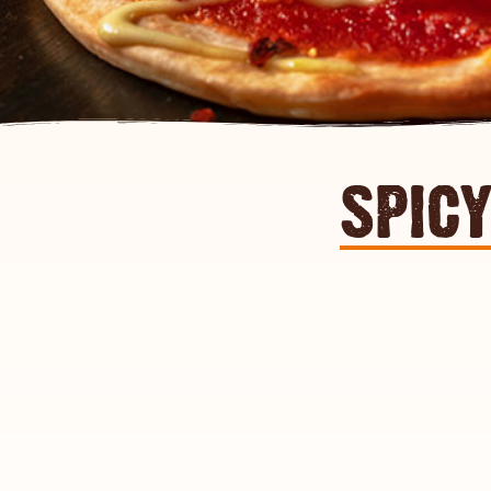
spicy