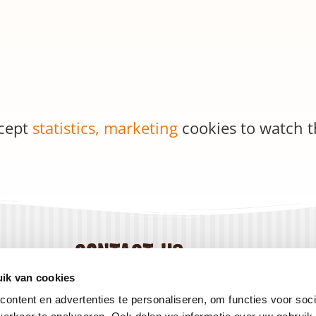
ccept
statistics, marketing
cookies to watch t
contact us
+31 184 444 800
ik van cookies
info@creapan.com
ontent en advertenties te personaliseren, om functies voor soci